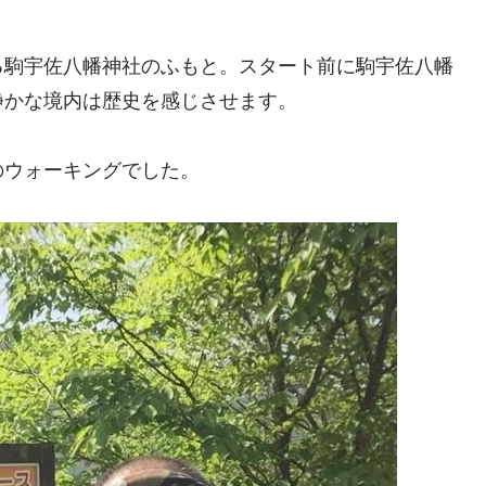
る駒宇佐八幡神社のふもと。スタート前に駒宇佐八幡
静かな境内は歴史を感じさせます。
のウォーキングでした。