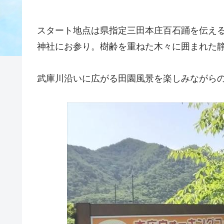
スタート地点は県指定三田本庄百石踊を伝え
神社にお参り。樹齢を重ねた木々に囲まれた
武庫川沿いに広がる田園風景を楽しみながら