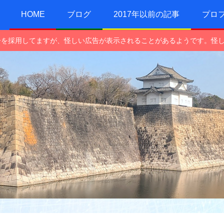
HOME
ブログ
2017年以前の記事
プロ
e広告を採用してますが、怪しい広告が表示されることがあるようです。怪