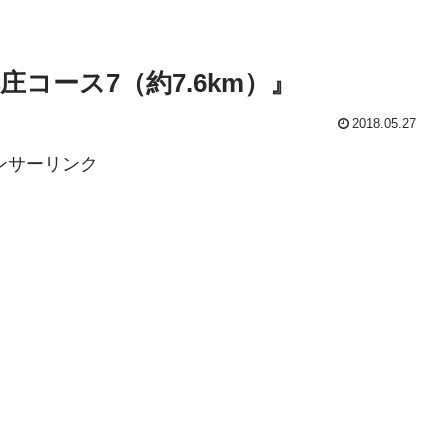
コース7（約7.6km）』
2018.05.27
ンサーリンク