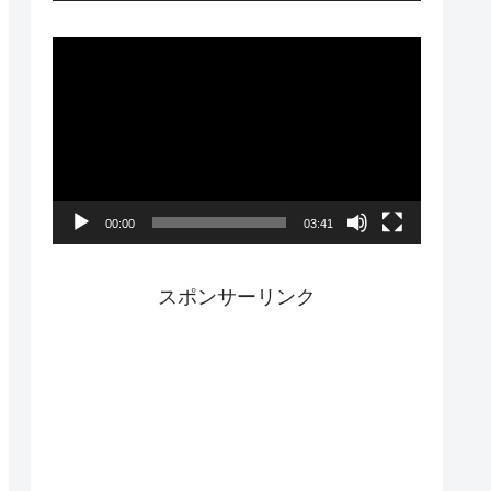
ー
動
画
プ
レ
ー
00:00
03:41
ヤ
ー
スポンサーリンク