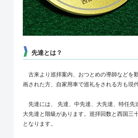
先達とは？
古来より巡拝案内、おつとめの導師などを勤
画された方、自家用車で巡礼をされる方も現
先達には、 先達、中先達、大先達、特任先
大先達と階級があります。巡拝回数と西国三
となります。