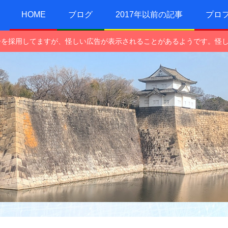
HOME
ブログ
2017年以前の記事
プロ
e広告を採用してますが、怪しい広告が表示されることがあるようです。怪