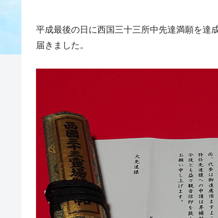
平成最後の日に西国三十三所中先達満願を達
届きました。