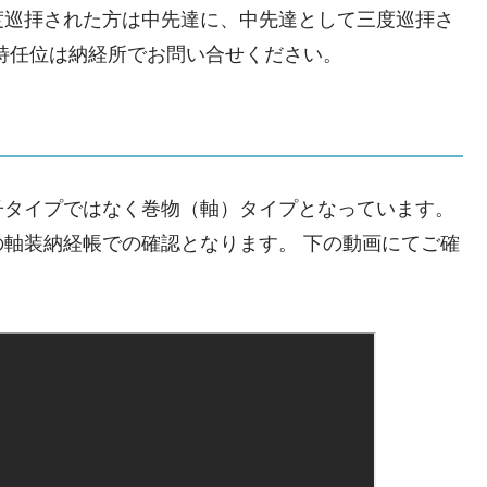
巡拝された方は中先達に、中先達として三度巡拝さ
特任位は納経所でお問い合せください。
タイプではなく巻物（軸）タイプとなっています。
軸装納経帳での確認となります。 下の動画にてご確