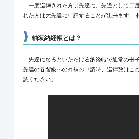
一度巡拝された方は先達に、先達として二度
れた方は大先達に申請することが出来ます。 
軸装納経帳とは？
先達になるといただける納経帳で通常の冊子
先達の各階級への昇補の申請時、巡拝数はこの
認ください。