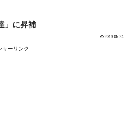
達」に昇補
2019.05.24
ンサーリンク