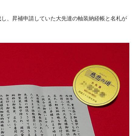
成し、昇補申請していた大先達の軸装納経帳と名札が