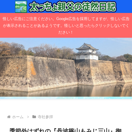
怪しい広告にご注意ください。Google広告を採用してますが、怪しい広告
が表示されることがあるようです。怪しいと思ったらクリックしないでく
ださい！
ホーム
寺社参拝
季節外はずれの『丹波篠山もみじ三山』御