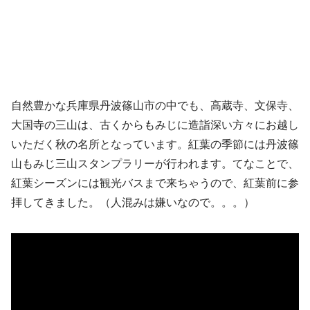
自然豊かな兵庫県丹波篠山市の中でも、高蔵寺、文保寺、
大国寺の三山は、古くからもみじに造詣深い方々にお越し
いただく秋の名所となっています。紅葉の季節には丹波篠
山もみじ三山スタンプラリーが行われます。てなことで、
紅葉シーズンには観光バスまで来ちゃうので、紅葉前に参
拝してきました。（人混みは嫌いなので。。。）