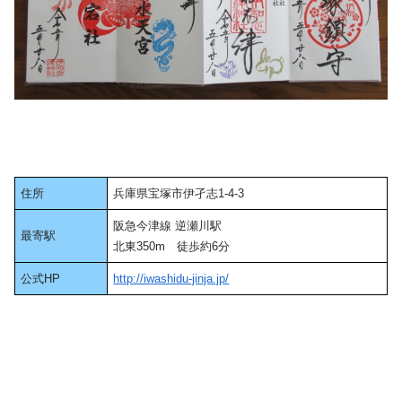
住所
兵庫県宝塚市伊孑志1-4-3
阪急今津線 逆瀬川駅
最寄駅
北東350m 徒歩約6分
公式HP
http://iwashidu-jinja.jp/