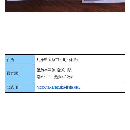
住所
兵庫県宝塚市社町4番8号
阪急今津線 逆瀬川駅
最寄駅
南500m 徒歩約10分
公式HP
http://takarazuka-jinja.org/