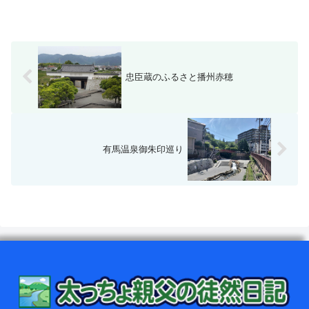
忠臣蔵のふるさと播州赤穂
有馬温泉御朱印巡り