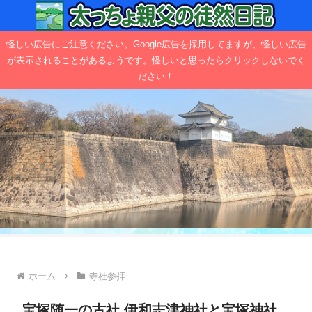
怪しい広告にご注意ください。Google広告を採用してますが、怪しい広告
が表示されることがあるようです。怪しいと思ったらクリックしないでく
ださい！
ホーム
寺社参拝
宝塚随一の古社 伊和志津神社と宝塚神社