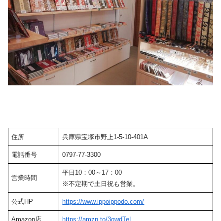
住所
兵庫県宝塚市野上1-5-10-401A
電話番号
0797-77-3300
平日10：00～17：00
営業時間
※不定期で土日祝も営業。
公式HP
https://www.ippoippodo.com/
Amazon店
https://amzn.to/3owdTeL