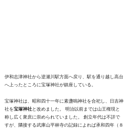
伊和志津神社から逆瀬川駅方面へ戻り、駅を通り越し高台
へ上ったところに宝塚神社が鎮座している。
宝塚神社は、昭和四十一年に素盞嗚神社を合祀し、日吉神
社を
宝塚神社
と改めました。 明治以前までは山王権現と
称し広く衆庶に崇められていました。 創立年代は不詳で
すが、隣接する武庫山平林寺の記録によれば承和四年（８