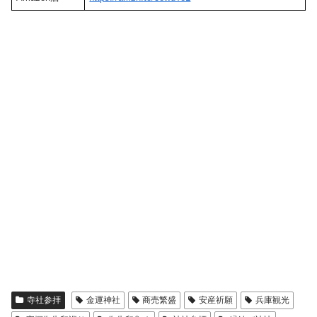
寺社参拝
金運神社
商売繁盛
安産祈願
兵庫観光