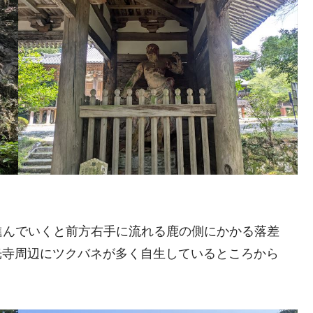
進んでいくと前方右手に流れる鹿の側にかかる落差
光寺周辺にツクバネが多く自生しているところから