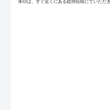
朱印は、すぐ近くにある総持院様にていただ