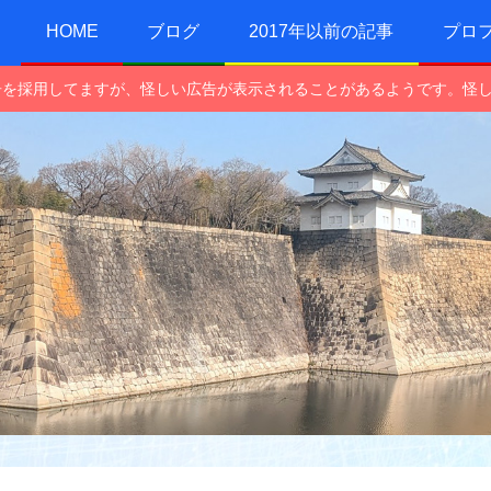
HOME
ブログ
2017年以前の記事
プロ
e広告を採用してますが、怪しい広告が表示されることがあるようです。怪