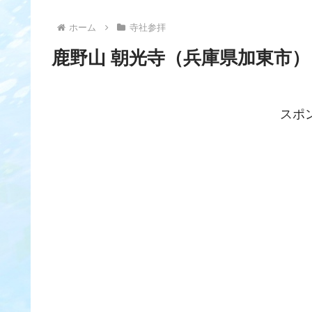
ホーム
寺社参拝
鹿野山 朝光寺（兵庫県加東市）
スポ