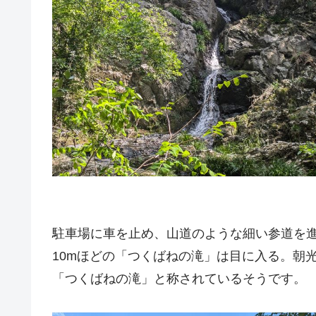
駐車場に車を止め、山道のような細い参道を
10mほどの「つくばねの滝」は目に入る。朝
「つくばねの滝」と称されているそうです。