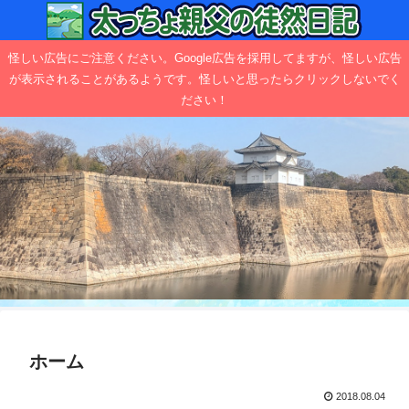
怪しい広告にご注意ください。Google広告を採用してますが、怪しい広告
が表示されることがあるようです。怪しいと思ったらクリックしないでく
ださい！
ホーム
2018.08.04