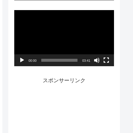
ー
動
画
プ
レ
ー
00:00
03:41
ヤ
ー
スポンサーリンク