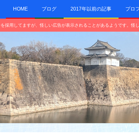
HOME
ブログ
2017年以前の記事
プロ
e広告を採用してますが、怪しい広告が表示されることがあるようです。怪