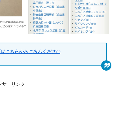
記事はこちらからごらんください
ンサーリンク