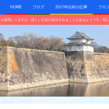
HOME
ブログ
2017年以前の記事
プロ
e広告を採用してますが、怪しい広告が表示されることがあるようです。怪