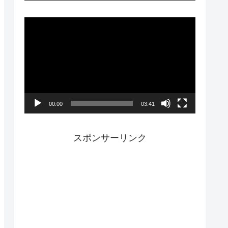
ー
動
画
プ
レ
ー
00:00
03:41
ヤ
ー
スポンサーリンク