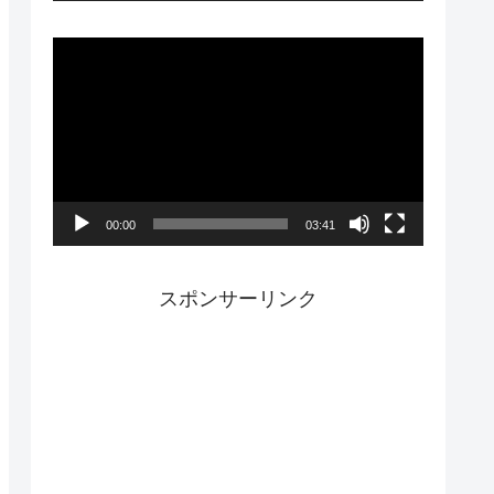
ー
動
画
プ
レ
ー
00:00
03:41
ヤ
ー
スポンサーリンク