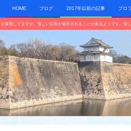
HOME
ブログ
2017年以前の記事
プロ
e広告を採用してますが、怪しい広告が表示されることがあるようです。怪