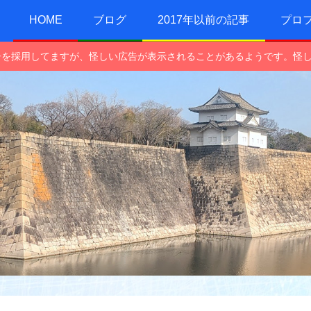
HOME
ブログ
2017年以前の記事
プロ
e広告を採用してますが、怪しい広告が表示されることがあるようです。怪