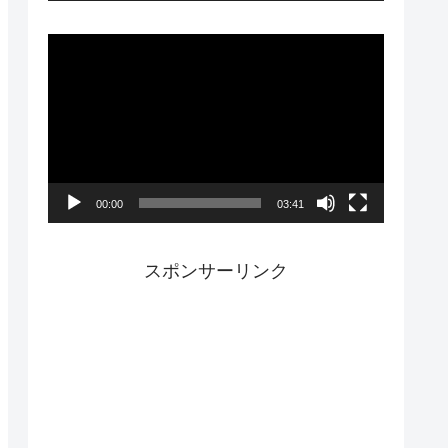
ー
動
画
プ
レ
ー
00:00
03:41
ヤ
ー
スポンサーリンク