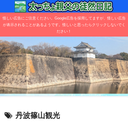
怪しい広告にご注意ください。Google広告を採用してますが、怪しい広告
が表示されることがあるようです。怪しいと思ったらクリックしないでく
ださい！
丹波篠山観光