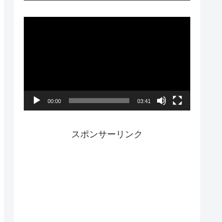
ー
動
画
プ
レ
ー
00:00
03:41
ヤ
ー
スポンサーリンク