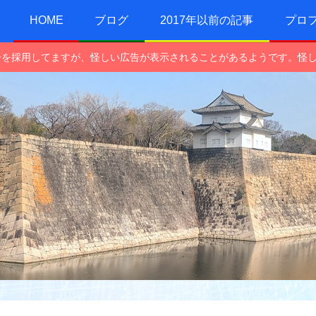
HOME
ブログ
2017年以前の記事
プロ
e広告を採用してますが、怪しい広告が表示されることがあるようです。怪