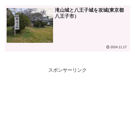
滝山城と八王子城を攻城(東京都
八王子市）
2024.11.17
スポンサーリンク