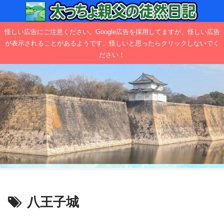
怪しい広告にご注意ください。Google広告を採用してますが、怪しい広告
が表示されることがあるようです。怪しいと思ったらクリックしないでく
ださい！
八王子城