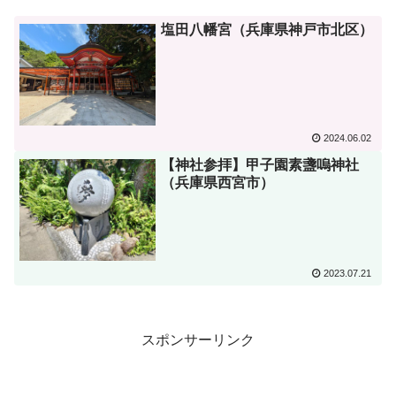
塩田八幡宮（兵庫県神戸市北区）
2024.06.02
【神社参拝】甲子園素盞嗚神社
（兵庫県西宮市）
2023.07.21
スポンサーリンク