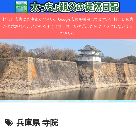
怪しい広告にご注意ください。Google広告を採用してますが、怪しい広告
が表示されることがあるようです。怪しいと思ったらクリックしないでく
ださい！
兵庫県 寺院