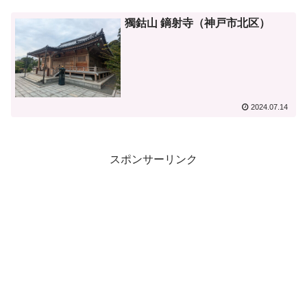
獨鈷山 鏑射寺（神戸市北区）
2024.07.14
スポンサーリンク