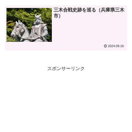
三木合戦史跡を巡る（兵庫県三木
市）
2024.09.16
スポンサーリンク