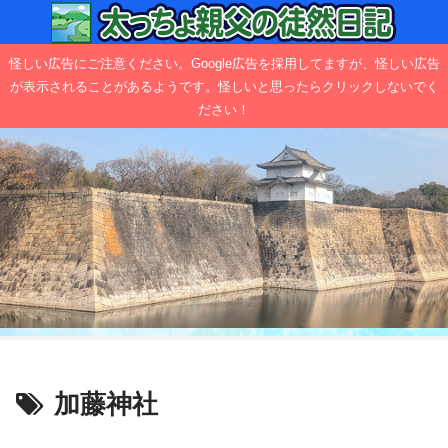
怪しい広告にご注意ください。Google広告を採用してますが、怪しい広告
が表示されることがあるようです。怪しいと思ったらクリックしないでく
ださい！
加藤神社