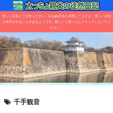
怪しい広告にご注意ください。Google広告を採用してますが、怪しい広告
が表示されることがあるようです。怪しいと思ったらクリックしないでく
ださい！
千手観音