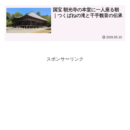
国宝 朝光寺の本堂に一人座る朝
｜つくばねの滝と千手観音の伝承
2026.05.10
スポンサーリンク