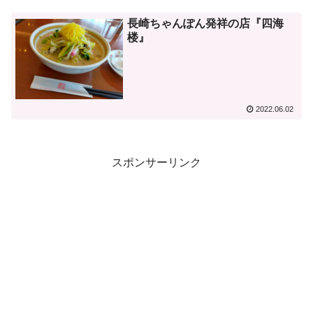
長崎ちゃんぽん発祥の店『四海
楼』
2022.06.02
スポンサーリンク