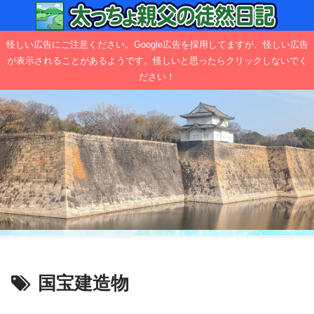
怪しい広告にご注意ください。Google広告を採用してますが、怪しい広告
が表示されることがあるようです。怪しいと思ったらクリックしないでく
ださい！
国宝建造物