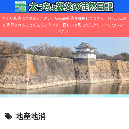
怪しい広告にご注意ください。Google広告を採用してますが、怪しい広告
が表示されることがあるようです。怪しいと思ったらクリックしないでく
ださい！
地産地消