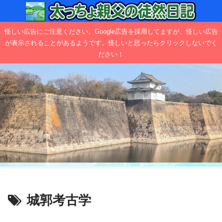
怪しい広告にご注意ください。Google広告を採用してますが、怪しい広告
が表示されることがあるようです。怪しいと思ったらクリックしないでく
ださい！
城郭考古学