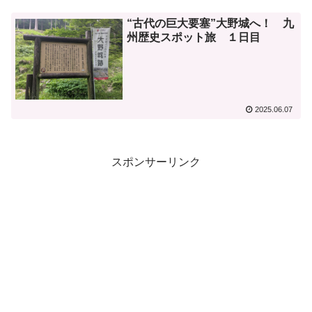
“古代の巨大要塞”大野城へ！ 九
州歴史スポット旅 １日目
2025.06.07
スポンサーリンク