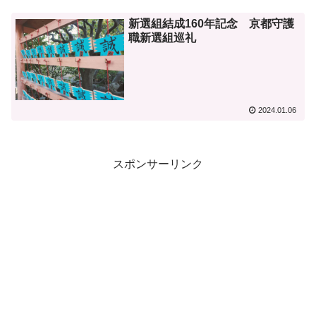
新選組結成160年記念 京都守護
職新選組巡礼
2024.01.06
スポンサーリンク