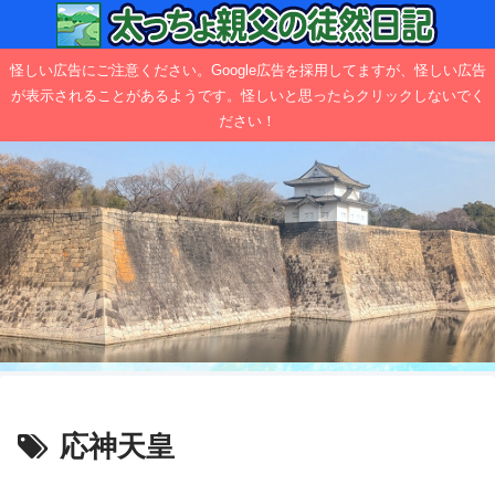
怪しい広告にご注意ください。Google広告を採用してますが、怪しい広告
が表示されることがあるようです。怪しいと思ったらクリックしないでく
ださい！
応神天皇