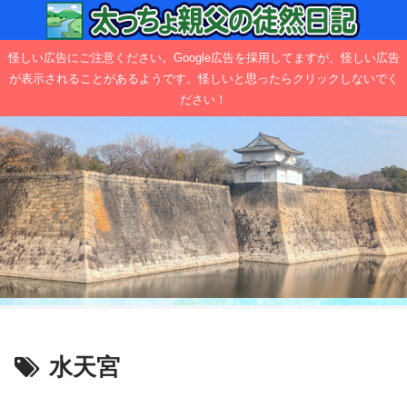
怪しい広告にご注意ください。Google広告を採用してますが、怪しい広告
が表示されることがあるようです。怪しいと思ったらクリックしないでく
ださい！
水天宮