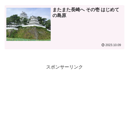
またまた長崎へ その壱 はじめて
の島原
2023.10.09
スポンサーリンク