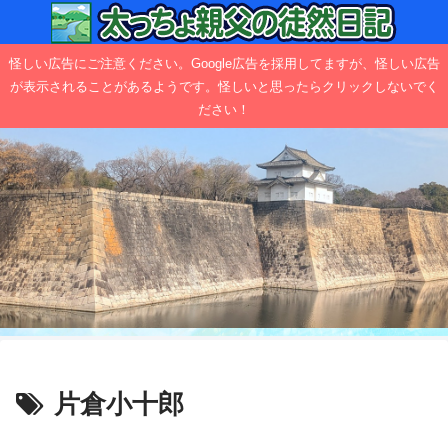
怪しい広告にご注意ください。Google広告を採用してますが、怪しい広告
が表示されることがあるようです。怪しいと思ったらクリックしないでく
ださい！
片倉小十郎