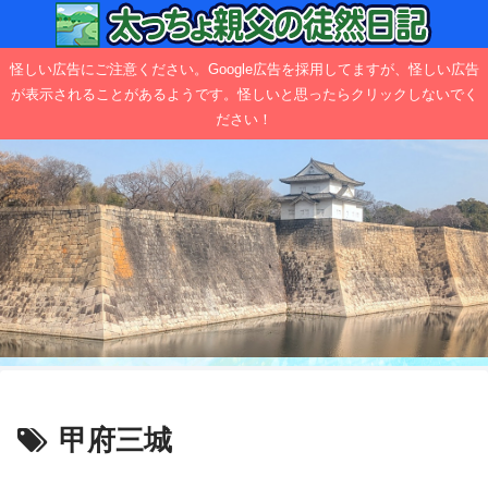
怪しい広告にご注意ください。Google広告を採用してますが、怪しい広告
が表示されることがあるようです。怪しいと思ったらクリックしないでく
ださい！
甲府三城