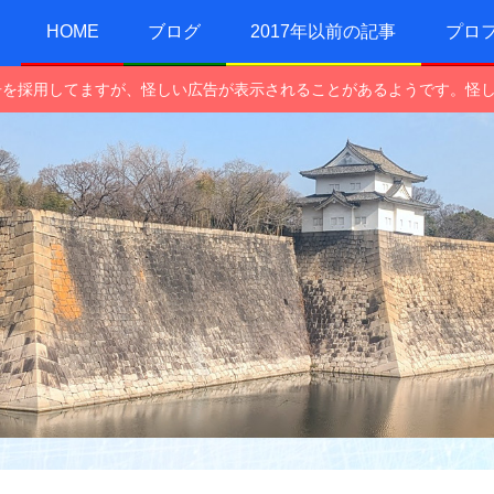
HOME
ブログ
2017年以前の記事
プロ
e広告を採用してますが、怪しい広告が表示されることがあるようです。怪