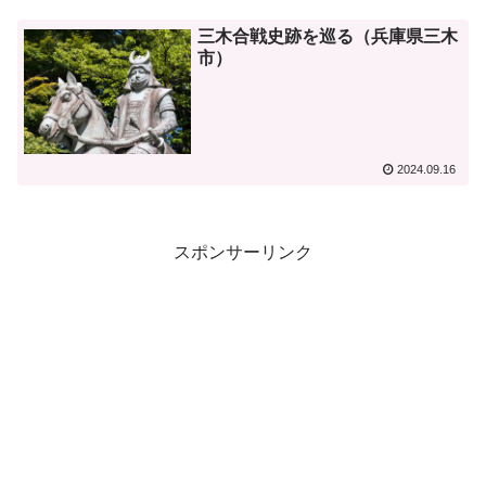
三木合戦史跡を巡る（兵庫県三木
市）
2024.09.16
スポンサーリンク