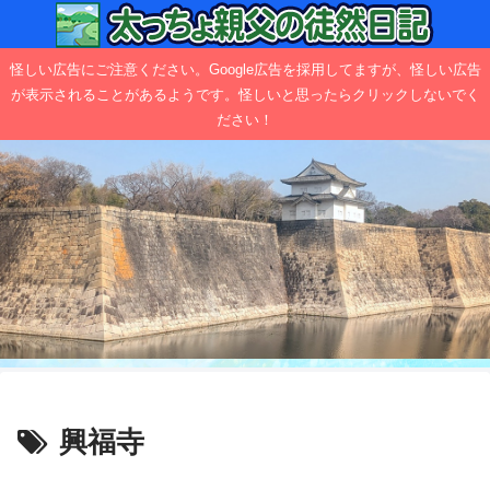
怪しい広告にご注意ください。Google広告を採用してますが、怪しい広告
が表示されることがあるようです。怪しいと思ったらクリックしないでく
ださい！
興福寺