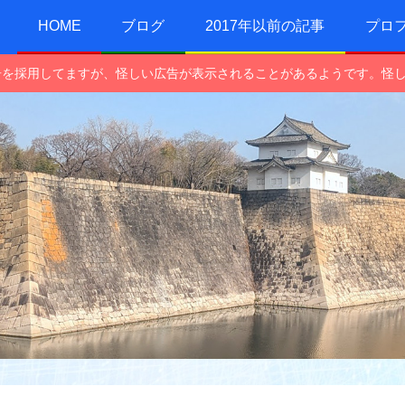
HOME
ブログ
2017年以前の記事
プロ
e広告を採用してますが、怪しい広告が表示されることがあるようです。怪