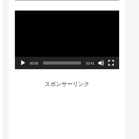
ー
動
画
プ
レ
ー
00:00
03:41
ヤ
ー
スポンサーリンク