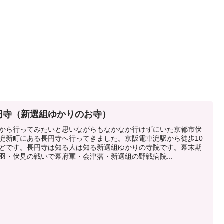
円寺（新選組ゆかりのお寺）
から行ってみたいと思いながらもなかなか行けずにいた京都市伏
淀新町にある長円寺へ行ってきました。京阪電車淀駅から徒歩10
どです。長円寺は知る人は知る新選組ゆかりの寺院です。幕末期
羽・伏見の戦いで幕府軍・会津藩・新選組の野戦病院...