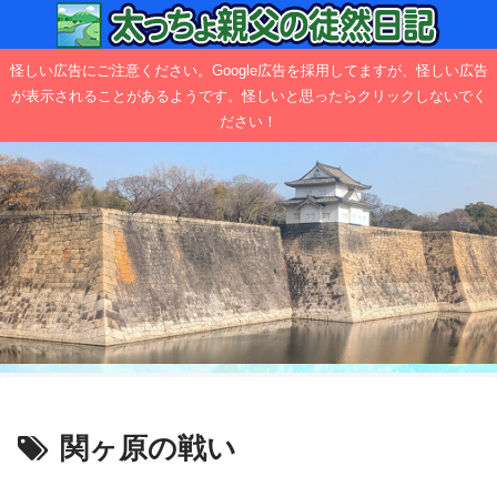
怪しい広告にご注意ください。Google広告を採用してますが、怪しい広告
が表示されることがあるようです。怪しいと思ったらクリックしないでく
ださい！
関ヶ原の戦い