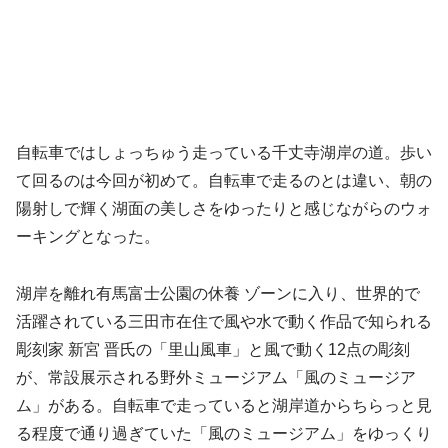
自転車ではしょっちゅう走っている千丈寺湖岸の道。歩い
て回るのは今回が初めて。自転車で走るのとは違い、朝の
陽射しで輝く湖面の美しさをゆったりと感じながらのウォ
ーキングとなった。
湖岸を離れ有馬富士公園の休養 ゾーンに入り、世界的で
活躍されている三田市在住で風や水で動く作品で知られる
彫刻家 新宮 晋氏の「里山風車」と風で動く12点の彫刻
が、常設展示される野外ミュージアム「風のミュージア
ム」がある。自転車で走っていると湖岸道からちらっと見
る程度で通り過ぎていた「風のミュージアム」をゆっくり