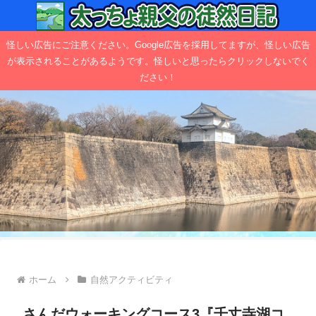
怪しい広告にご注意ください。Google広告を採用してますが、怪しい広告
が表示されることがあるようです。怪しいと思ったらクリックしないでく
ださい！
ホーム
自然アクティビティ
さんだウォーキングコース3『千丈寺湖コ