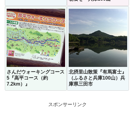
さんだウォーキングコース
北摂里山散策『有馬富士』
5『高平コース（約
（ふるさと兵庫100山）兵
7.2km）』
庫県三田市
スポンサーリンク