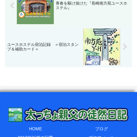
青春を駆け抜けた『長崎南方苑ユースホ
ステル』
ユースホステル宿泊記録 ＝宿泊スタン
プ＆補助カード＝
HOME
ブログ