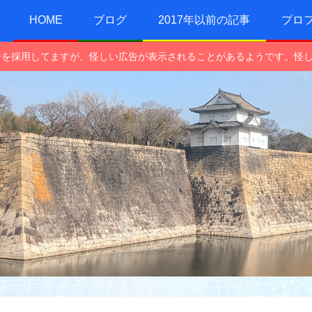
HOME
ブログ
2017年以前の記事
プロ
e広告を採用してますが、怪しい広告が表示されることがあるようです。怪