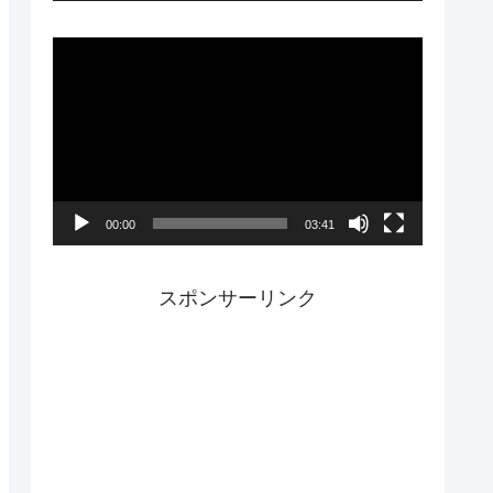
ー
動
画
プ
レ
ー
00:00
03:41
ヤ
ー
スポンサーリンク