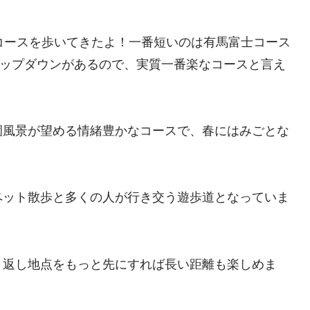
コースを歩いてきたよ！一番短いのは有馬富士コース
はアップダウンがあるので、実質一番楽なコースと言え
園風景が望める情緒豊かなコースで、春にはみごとな
ペット散歩と多くの人が行き交う遊歩道となっていま
り返し地点をもっと先にすれば長い距離も楽しめま