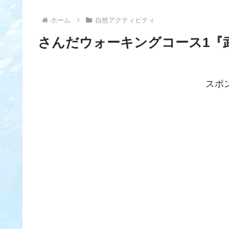
ホーム
自然アクティビティ
さんだウォーキングコース1『武
スポ