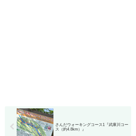
さんだウォーキングコース1『武庫川コー
ス（約4.8km）』