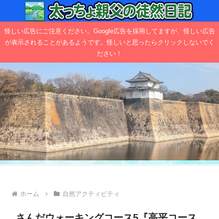
怪しい広告にご注意ください。Google広告を採用してますが、怪しい広告
が表示されることがあるようです。怪しいと思ったらクリックしないでく
ださい！
ホーム
自然アクティビティ
さんだウォーキングコース5『高平コース