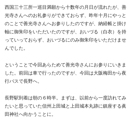
西国三十三所一巡目満願から十数年の月日が流れたが、善
光寺さんへのお礼参りができておらず、昨年十月にやっと
のことで善光寺さんへお参りしたのですが、納経帳と掛け
軸に御朱印をいただいたのですが、おいづる（白衣）を持
っていっておらず、おいづるにのみ御朱印をいただけませ
んでした。
ということで今回あらためて善光寺さんにお参りにいきま
した。前回は車で行ったのですが、今回は大阪梅田から夜
行バスで長野へ。
長野駅到着は朝の６時半。まずは、以前から一度訪れてみ
たいと思っていた信州上田城と上田城本丸跡に鎮座する眞
田神社へ向かうことに。