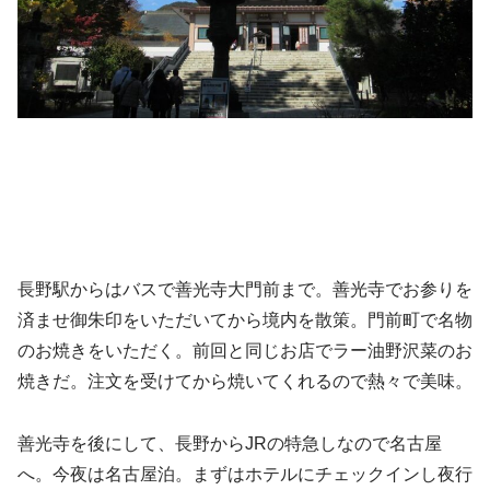
長野駅からはバスで善光寺大門前まで。善光寺でお参りを
済ませ御朱印をいただいてから境内を散策。門前町で名物
のお焼きをいただく。前回と同じお店でラー油野沢菜のお
焼きだ。注文を受けてから焼いてくれるので熱々で美味。
善光寺を後にして、長野からJRの特急しなので名古屋
へ。今夜は名古屋泊。まずはホテルにチェックインし夜行