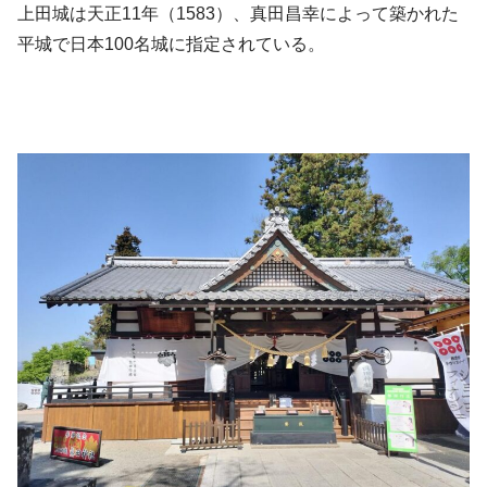
上田城は天正11年（1583）、真田昌幸によって築かれた
平城で日本100名城に指定されている。