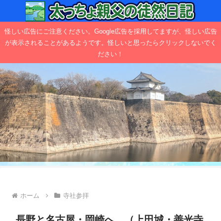
怪しい広告にご注意ください。Google広告を採用してますが、怪しい広告
が表示されることがあるようです。怪しいと思ったらクリックしないでく
ださい！
ホーム
寺社参拝
長野と名古屋・岡崎へ （上田城・善光寺