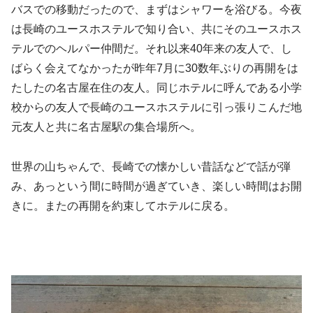
バスでの移動だったので、まずはシャワーを浴びる。今夜
は長崎のユースホステルで知り合い、共にそのユースホス
テルでのヘルパー仲間だ。それ以来40年来の友人で、し
ばらく会えてなかったが昨年7月に30数年ぶりの再開をは
たしたの名古屋在住の友人。同じホテルに呼んである小学
校からの友人で長崎のユースホステルに引っ張りこんだ地
元友人と共に名古屋駅の集合場所へ。
世界の山ちゃんで、長崎での懐かしい昔話などで話が弾
み、あっという間に時間が過ぎていき、楽しい時間はお開
きに。またの再開を約束してホテルに戻る。