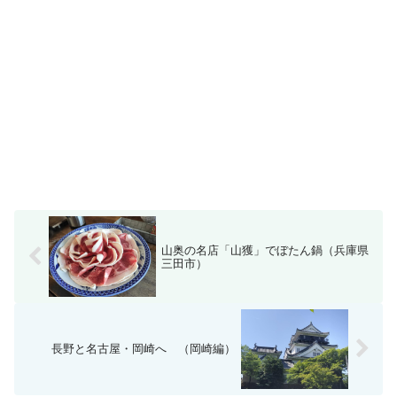
山奥の名店「山獲」でぼたん鍋（兵庫県
三田市）
長野と名古屋・岡崎へ （岡崎編）