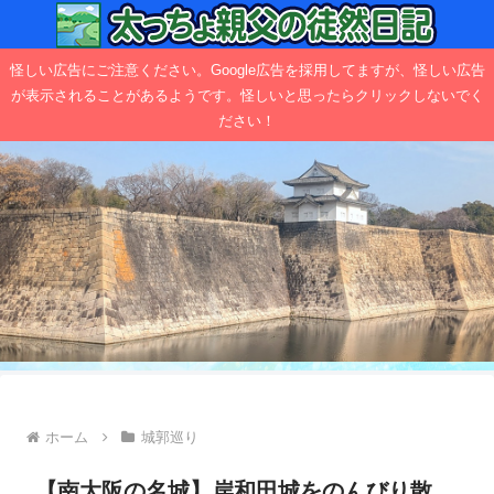
怪しい広告にご注意ください。Google広告を採用してますが、怪しい広告
が表示されることがあるようです。怪しいと思ったらクリックしないでく
ださい！
ホーム
城郭巡り
【南大阪の名城】岸和田城をのんびり散