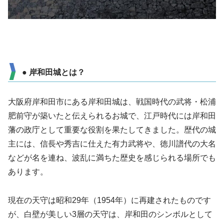
● 岸和田城とは？
大阪府岸和田市にある岸和田城は、戦国時代の武将・松浦
肥前守が築いたと伝えられるお城で、江戸時代には岸和田
藩の政庁として重要な役割を果たしてきました。歴代の城
主には、信長や秀吉に仕えた有力武将や、徳川譜代の大名
などが名を連ね、波乱に満ちた歴史を感じられる場所でも
あります。
現在の天守は昭和29年（1954年）に再建されたものです
が、白壁が美しい3層の天守は、岸和田のシンボルとして