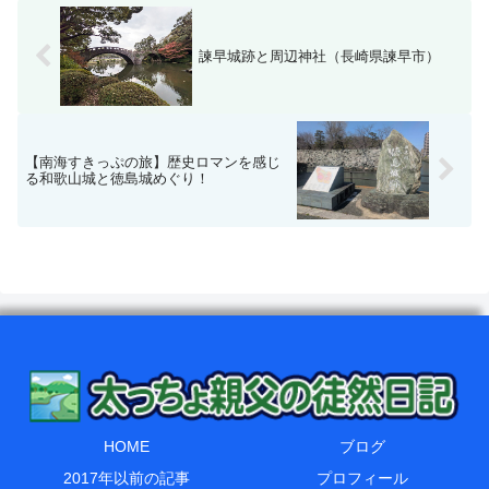
諫早城跡と周辺神社（長崎県諫早市）
【南海すきっぷの旅】歴史ロマンを感じ
る和歌山城と徳島城めぐり！
HOME
ブログ
2017年以前の記事
プロフィール