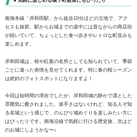
● 気軽に楽しめる城下町散策にもぴったり
南海本線「岸和田駅」から徒歩10分ほどの立地で、アク
セスも抜群。駅からお城までの道中には昔ながらの商店街
が続いていて、ちょっとした食べ歩きやレトロな町並みも
楽しめます。
岸和田城は、桜や紅葉の名所としても知られていて、季節
ごとに違った表情を見せてくれます。特に春の桜シーズン
は絶好のフォトスポットになりますよ！
今回は短時間の滞在でしたが、岸和田城の静かで凛とした
雰囲気に癒されました。派手さはないけれど、知る人ぞ知
る名城という感じで、のんびり城めぐりを楽しみたい方に
はぴったりです。南海沿線で気軽に行ける歴史旅、次はど
のお城にしようかな〜♪