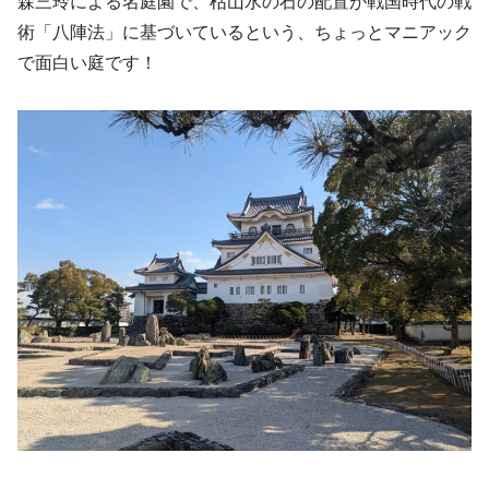
森三玲による名庭園で、枯山水の石の配置が戦国時代の戦
術「八陣法」に基づいているという、ちょっとマニアック
で面白い庭です！