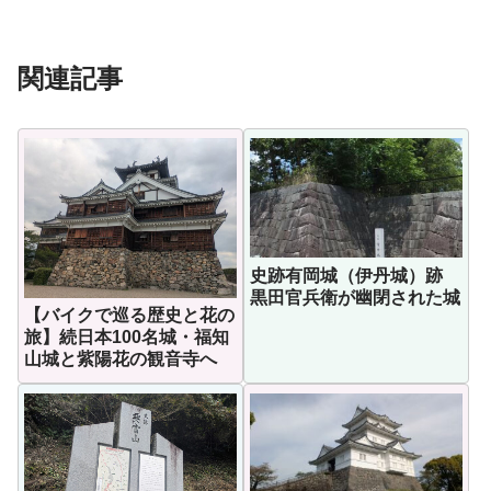
関連記事
史跡有岡城（伊丹城）跡
黒田官兵衛が幽閉された城
【バイクで巡る歴史と花の
旅】続日本100名城・福知
山城と紫陽花の観音寺へ