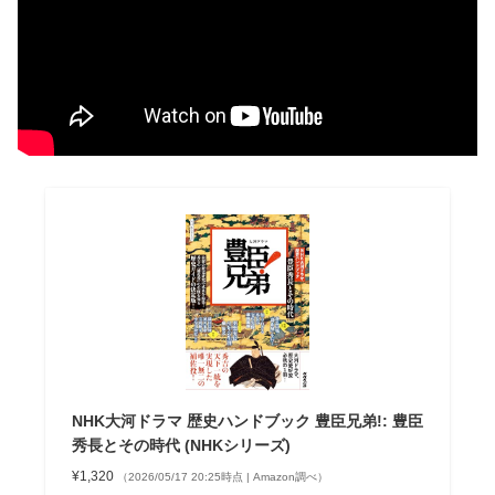
NHK大河ドラマ 歴史ハンドブック 豊臣兄弟!: 豊臣
秀長とその時代 (NHKシリーズ)
¥1,320
（2026/05/17 20:25時点 | Amazon調べ）