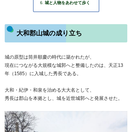
城と人物をあわせて歩く
大和郡山城の成り立ち
城の原型は筒井順慶の時代に築かれたが、
現在につながる大規模な城郭へと整備したのは、天正13
年（1585）に入城した秀長である。
大和・紀伊・和泉を治める大大名として、
秀長は郡山を本拠とし、城を近世城郭へと発展させた。