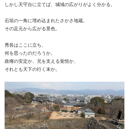
しかし天守台に立てば、城域の広がりがよく分かる。
石垣の一角に埋め込まれたさかさ地蔵。
その足元から広がる景色。
秀長はここに立ち、
何を思ったのだろうか。
政権の安定か、兄を支える覚悟か、
それとも天下の行く末か。