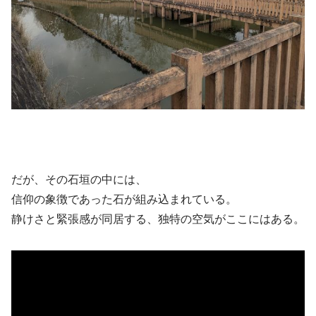
だが、その石垣の中には、
信仰の象徴であった石が組み込まれている。
静けさと緊張感が同居する、独特の空気がここにはある。