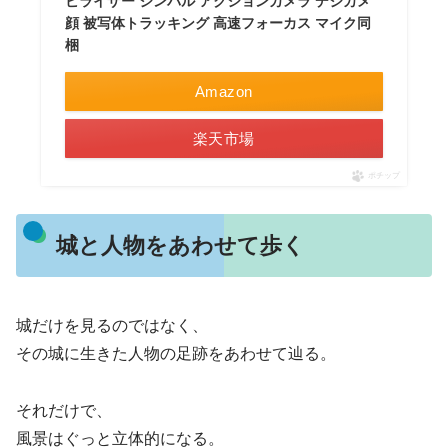
ビライザー ジンバル アクションカメラ デジカメ
顔 被写体トラッキング 高速フォーカス マイク同
梱
Amazon
楽天市場
ポチップ
城と人物をあわせて歩く
城だけを見るのではなく、
その城に生きた人物の足跡をあわせて辿る。
それだけで、
風景はぐっと立体的になる。