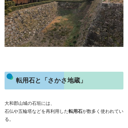
転用石と「さかさ地蔵」
大和郡山城の石垣には、
石仏や五輪塔などを再利用した
転用石
が数多く使われてい
る。