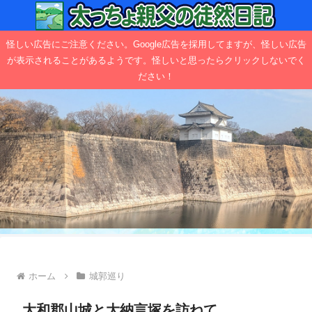
怪しい広告にご注意ください。Google広告を採用してますが、怪しい広告
が表示されることがあるようです。怪しいと思ったらクリックしないでく
ださい！
ホーム
城郭巡り
大和郡山城と大納言塚を訪ねて