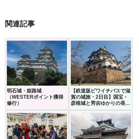
関連記事
明石城・姫路城
【鉄道版ビワイチパスで滋
（WESTERポイント獲得
賀の城旅・2日目】国宝・
修行）
彦根城と秀吉ゆかりの長浜
城へ！