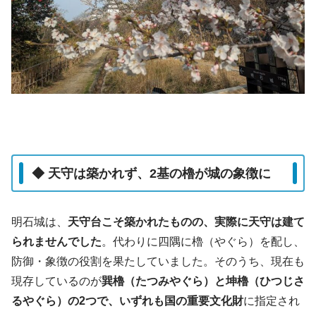
◆ 天守は築かれず、2基の櫓が城の象徴に
明石城は、
天守台こそ築かれたものの、実際に天守は建て
られませんでした
。代わりに四隅に櫓（やぐら）を配し、
防御・象徴の役割を果たしていました。そのうち、現在も
現存しているのが
巽櫓（たつみやぐら）と坤櫓（ひつじさ
るやぐら）の2つで、いずれも国の重要文化財
に指定され