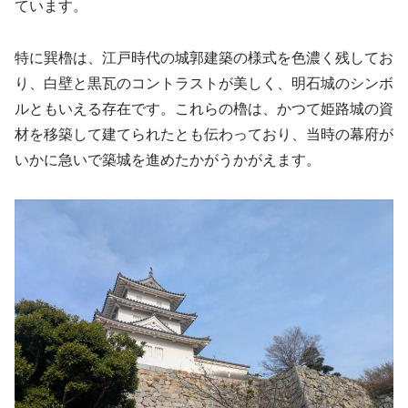
ています。
特に巽櫓は、江戸時代の城郭建築の様式を色濃く残してお
り、白壁と黒瓦のコントラストが美しく、明石城のシンボ
ルともいえる存在です。これらの櫓は、かつて姫路城の資
材を移築して建てられたとも伝わっており、当時の幕府が
いかに急いで築城を進めたかがうかがえます。