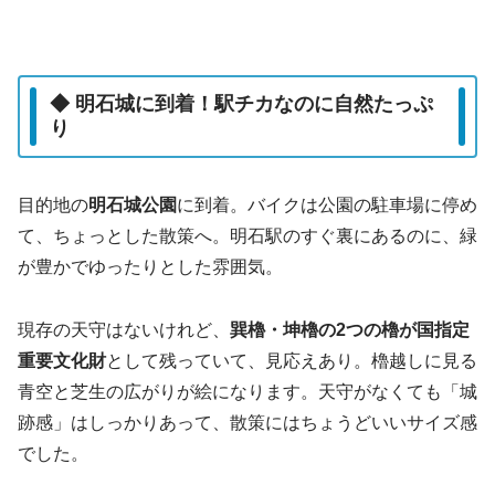
◆ 明石城に到着！駅チカなのに自然たっぷ
り
目的地の
明石城公園
に到着。バイクは公園の駐車場に停め
て、ちょっとした散策へ。明石駅のすぐ裏にあるのに、緑
が豊かでゆったりとした雰囲気。
現存の天守はないけれど、
巽櫓・坤櫓の2つの櫓が国指定
重要文化財
として残っていて、見応えあり。櫓越しに見る
青空と芝生の広がりが絵になります。天守がなくても「城
跡感」はしっかりあって、散策にはちょうどいいサイズ感
でした。