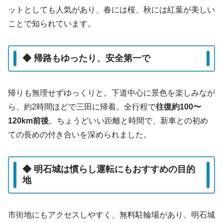
ットとしても人気があり、春には桜、秋には紅葉が美しい
ことで知られています。
◆ 帰路もゆったり、安全第一で
帰りも無理せずゆっくりと。下道中心に景色を楽しみなが
ら、約2時間ほどで三田に帰着。全行程で
往復約100〜
120km前後
。ちょうどいい距離と時間で、新車との初め
ての長めの付き合いを深められました。
◆ 明石城は慣らし運転にもおすすめの目的
地
市街地にもアクセスしやすく、無料駐輪場があり、明石城