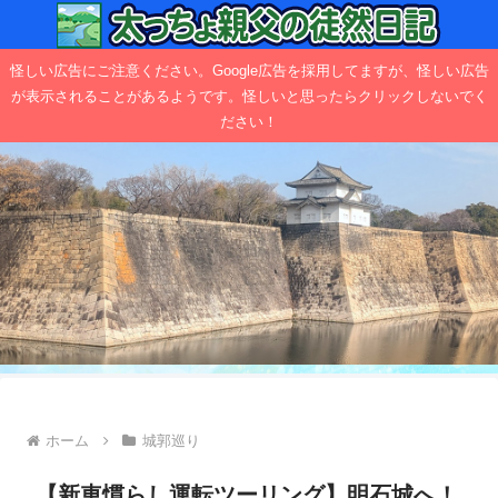
怪しい広告にご注意ください。Google広告を採用してますが、怪しい広告
が表示されることがあるようです。怪しいと思ったらクリックしないでく
ださい！
ホーム
城郭巡り
【新車慣らし運転ツーリング】明石城へ！