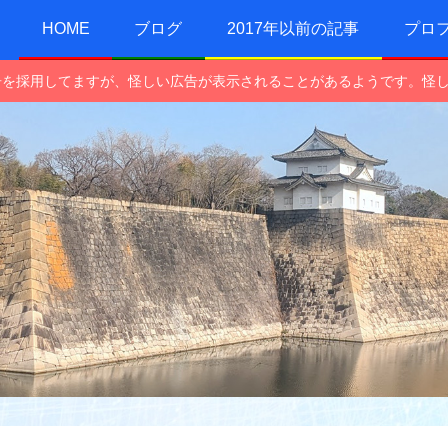
HOME
ブログ
2017年以前の記事
プロ
e広告を採用してますが、怪しい広告が表示されることがあるようです。怪