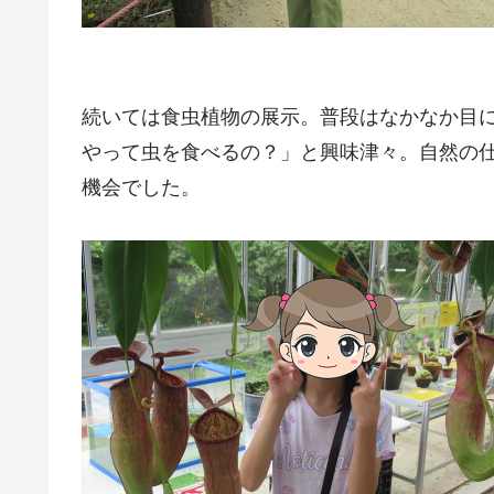
続いては食虫植物の展示。普段はなかなか目
やって虫を食べるの？」と興味津々。自然の
機会でした。