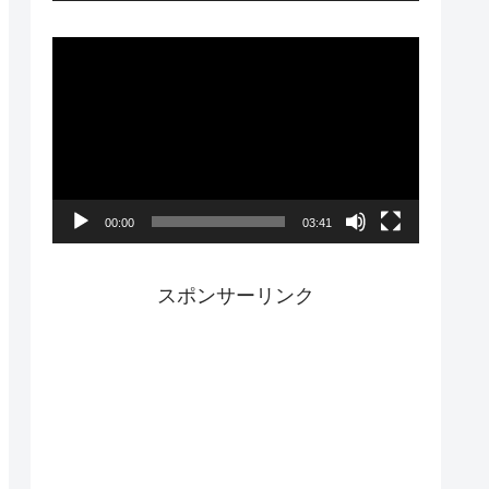
ー
動
画
プ
レ
ー
00:00
03:41
ヤ
ー
スポンサーリンク