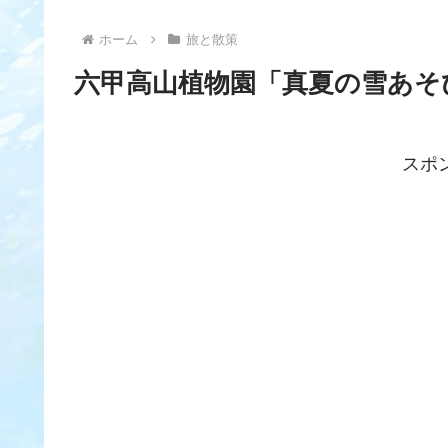
ホーム
旅と散策
六甲高山植物園「真夏の雪あそ
スポ