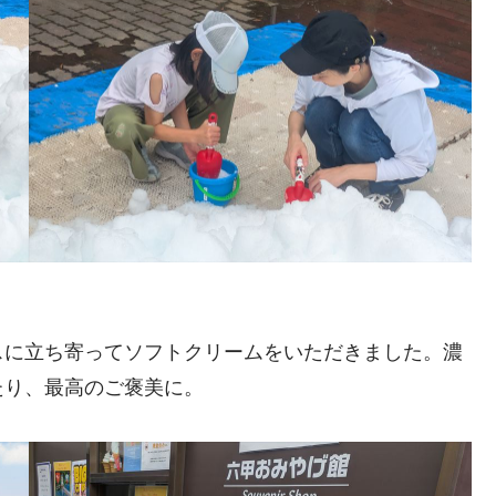
スに立ち寄ってソフトクリームをいただきました。濃
たり、最高のご褒美に。