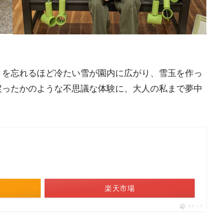
さを忘れるほど冷たい雪が園内に広がり、雪玉を作っ
戻ったかのような不思議な体験に、大人の私まで夢中
楽天市場
ポチップ