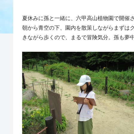
夏休みに孫と一緒に、六甲高山植物園で開催
朝から青空の下、園内を散策しながらまずは
きながら歩くので、まるで冒険気分。孫も夢