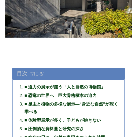
目次
■ 迫力の展示が揃う「人と自然の博物館」
■ 恐竜の世界へ—巨大骨格標本の迫力
■ 昆虫と植物の多様な展示—“身近な自然”が深く
学べる
■ 体験型展示が多く、子どもが飽きない
■ 圧倒的な資料量と研究の深さ