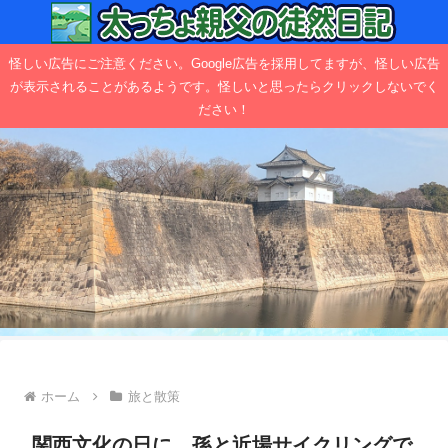
怪しい広告にご注意ください。Google広告を採用してますが、怪しい広告
が表示されることがあるようです。怪しいと思ったらクリックしないでく
ださい！
ホーム
旅と散策
関西文化の日に、孫と近場サイクリングで