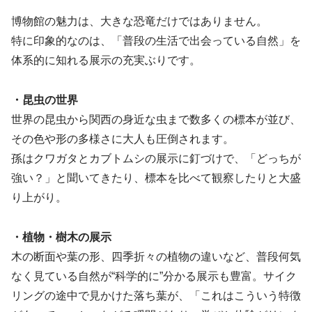
博物館の魅力は、大きな恐竜だけではありません。
特に印象的なのは、「普段の生活で出会っている自然」を
体系的に知れる展示の充実ぶりです。
・昆虫の世界
世界の昆虫から関西の身近な虫まで数多くの標本が並び、
その色や形の多様さに大人も圧倒されます。
孫はクワガタとカブトムシの展示に釘づけで、「どっちが
強い？」と聞いてきたり、標本を比べて観察したりと大盛
り上がり。
・植物・樹木の展示
木の断面や葉の形、四季折々の植物の違いなど、普段何気
なく見ている自然が“科学的に”分かる展示も豊富。サイク
リングの途中で見かけた落ち葉が、「これはこういう特徴