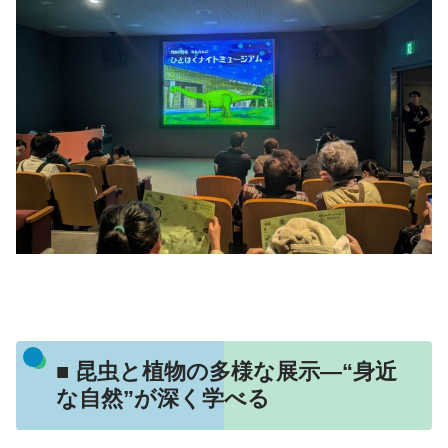
■ 昆虫と植物の多様な展示—“身近
な自然”が深く学べる