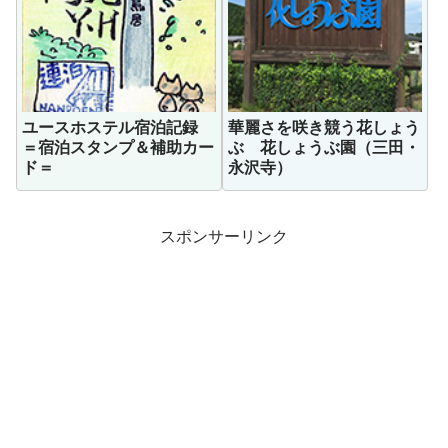
ユースホステル宿泊記録
華麗さを咲き競う花しょう
＝宿泊スタンプ＆補助カー
ぶ 花しょうぶ園（三田・
ド＝
永沢寺）
スポンサーリンク