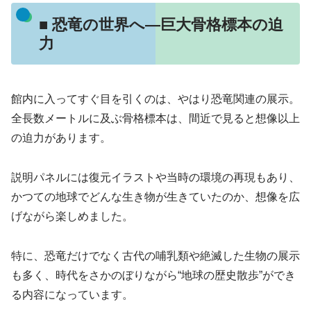
■ 恐竜の世界へ—巨大骨格標本の迫
力
館内に入ってすぐ目を引くのは、やはり恐竜関連の展示。
全長数メートルに及ぶ骨格標本は、間近で見ると想像以上
の迫力があります。
説明パネルには復元イラストや当時の環境の再現もあり、
かつての地球でどんな生き物が生きていたのか、想像を広
げながら楽しめました。
特に、恐竜だけでなく古代の哺乳類や絶滅した生物の展示
も多く、時代をさかのぼりながら“地球の歴史散歩”ができ
る内容になっています。