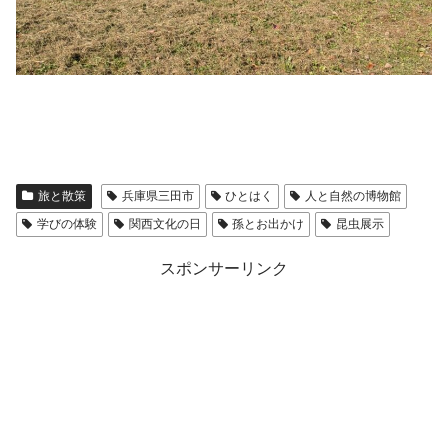
旅と散策
兵庫県三田市
ひとはく
人と自然の博物館
学びの体験
関西文化の日
孫とお出かけ
昆虫展示
スポンサーリンク