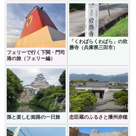
「くわばらくわばら」の欣
勝寺（兵庫県三田市）
フェリーで行く下関・門司
港の旅（フェリー編）
孫と楽しむ姫路の一日旅
忠臣蔵のふるさと播州赤穂