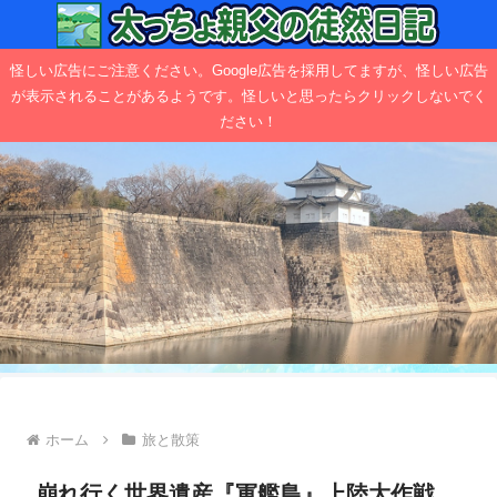
怪しい広告にご注意ください。Google広告を採用してますが、怪しい広告
が表示されることがあるようです。怪しいと思ったらクリックしないでく
ださい！
ホーム
旅と散策
崩れ行く世界遺産『軍艦島』上陸大作戦