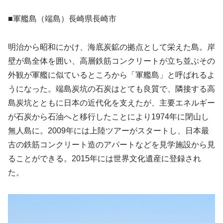
■軍艦島（端島）長崎県長崎市
明治から昭和にかけ、海底炭鉱の拠点として栄えた島。岸
壁が島全体を囲い、高層鉄筋コンクリートが立ち並ぶその
外観が軍艦に似ているところから「軍艦島」と呼ばれるよ
うになった。端島炭坑の石炭はとても良質で、隣接する高
島炭坑とともに日本の近代化を支えたが、主要エネルギー
が石炭から石油へと移行したことにより1974年に閉山し
無人島に。2009年には上陸ツアーがスタートし、日本最
古の鉄筋コンクリート造のアパートなどを見学施設から見
ることができる。2015年には世界文化遺産に登録され
た。