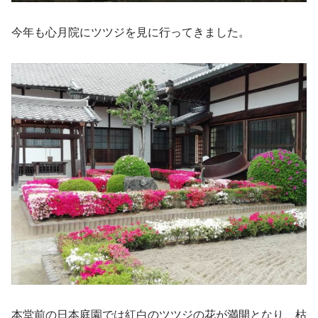
今年も心月院にツツジを見に行ってきました。
本堂前の日本庭園では紅白のツツジの花が満開となり、枯