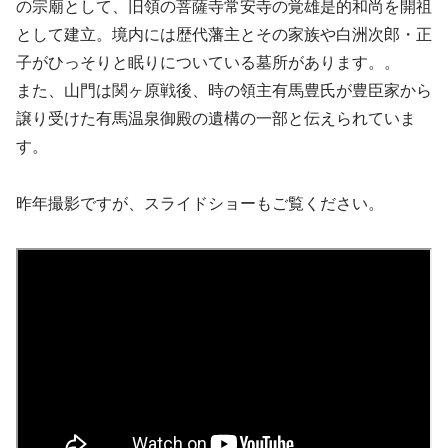
の宗廟として、旧領の菩薩寺常安寺の覚雄是的和尚を開祖
として建立。境内には歴代藩主とその家族や白洲次郎・正
子がひっそりと眠りについている墓所があります。。
また、山門は関ヶ原戦後、時の領主有馬豊氏が豊臣家から
譲り受けた有馬温泉御殿の遺構の一部と伝えられていま
す。
昨年撮影ですが、スライドショーもご覧ください。