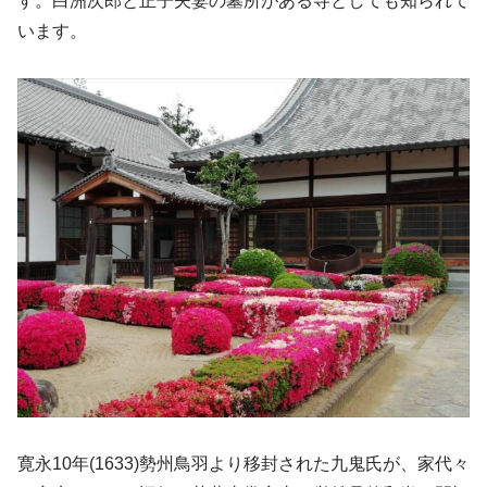
す。白洲次郎と正子夫妻の墓所がある寺としても知られて
います。
寛永10年(1633)勢州鳥羽より移封された九鬼氏が、家代々