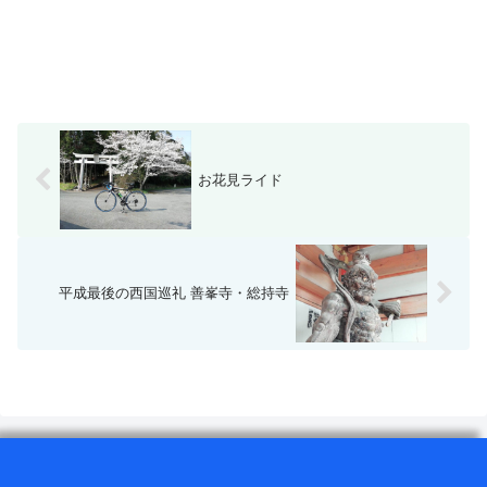
お花見ライド
平成最後の西国巡礼 善峯寺・総持寺