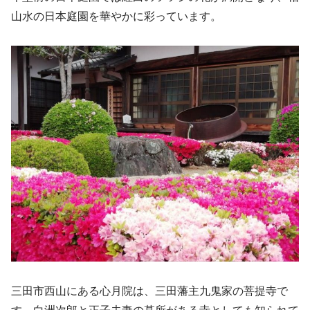
山水の日本庭園を華やかに彩っています。
三田市西山にある心月院は、三田藩主九鬼家の菩提寺で