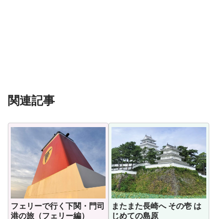
関連記事
フェリーで行く下関・門司
またまた長崎へ その壱 は
港の旅（フェリー編）
じめての島原