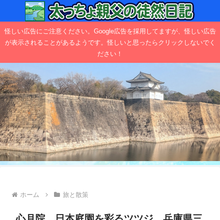
怪しい広告にご注意ください。Google広告を採用してますが、怪しい広告
が表示されることがあるようです。怪しいと思ったらクリックしないでく
ださい！
ホーム
旅と散策
心月院 日本庭園を彩るツツジ 兵庫県三