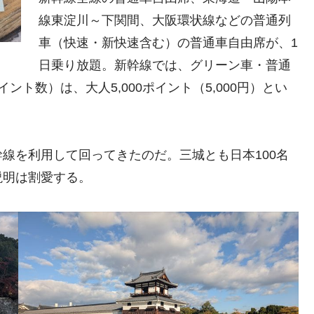
線東淀川～下関間、大阪環状線などの普通列
車（快速・新快速含む）の普通車自由席が、1
日乗り放題。新幹線では、グリーン車・普通
ト数）は、大人5,000ポイント（5,000円）とい
線を利用して回ってきたのだ。三城とも日本100名
説明は割愛する。