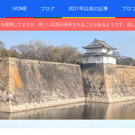
HOME
ブログ
2017年以前の記事
プロ
e広告を採用してますが、怪しい広告が表示されることがあるようです。怪