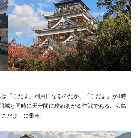
へは「こだま」利用になるのだが、「こだま」が1時
り開城と同時に天守閣に攻めあがる作戦である。広島
「こだま」に乗車。