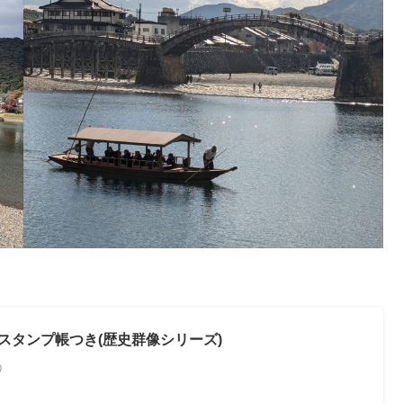
 スタンプ帳つき(歴史群像シリーズ)
べ）