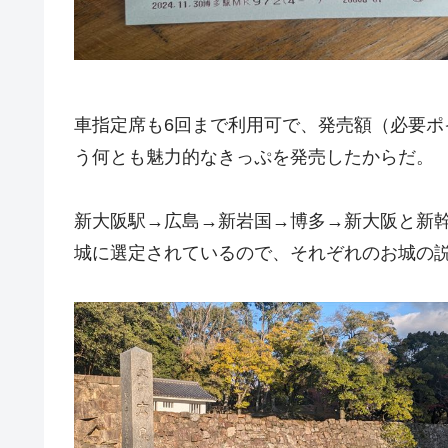
車指定席も6回まで利用可で、発売額（必要ポイン
う何とも魅力的なきっぷを発売したからだ。
新大阪駅→広島→新岩国→博多→新大阪と新幹
城に選定されているので、それぞれのお城の