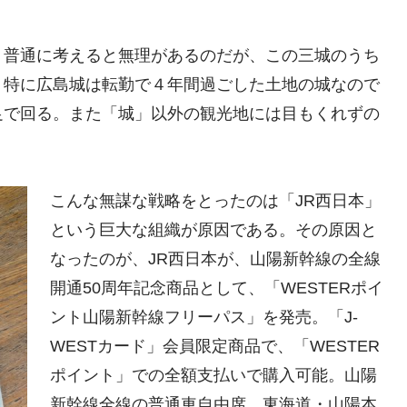
。普通に考えると無理があるのだが、この三城のうち
。特に広島城は転勤で４年間過ごした土地の城なので
足で回る。また「城」以外の観光地には目もくれずの
こんな無謀な戦略をとったのは「JR西日本」
という巨大な組織が原因である。その原因と
なったのが、JR西日本が、山陽新幹線の全線
開通50周年記念商品として、「WESTERポイ
ント山陽新幹線フリーパス」を発売。「J-
WESTカード」会員限定商品で、「WESTER
ポイント」での全額支払いで購入可能。山陽
新幹線全線の普通車自由席、東海道・山陽本