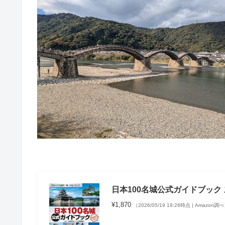
日本100名城公式ガイドブック
¥1,870
（2026/05/19 19:26時点 | Amazon調