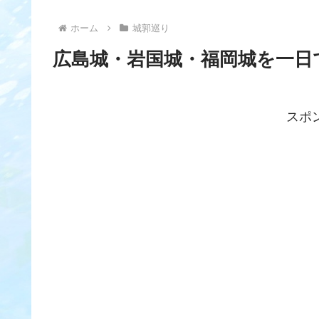
ホーム
城郭巡り
広島城・岩国城・福岡城を一日
スポ