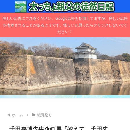
怪しい広告にご注意ください。Google広告を採用してますが、怪しい広告
が表示されることがあるようです。怪しいと思ったらクリックしないでく
ださい！
ホーム
城郭巡り
千田嘉博先生企画展「教えて、千田先