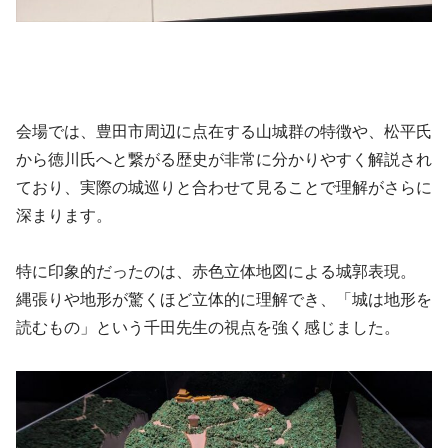
会場では、豊田市周辺に点在する山城群の特徴や、松平氏
から徳川氏へと繋がる歴史が非常に分かりやすく解説され
ており、実際の城巡りと合わせて見ることで理解がさらに
深まります。
特に印象的だったのは、赤色立体地図による城郭表現。
縄張りや地形が驚くほど立体的に理解でき、「城は地形を
読むもの」という千田先生の視点を強く感じました。