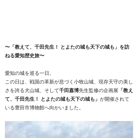
〜「教えて、千田先生！ とよたの城も天下の城も」を訪
ねる愛知歴史旅〜
愛知の城を巡る一日。
この日は、戦国の革新が息づく小牧山城、現存天守の美し
さを誇る犬山城、そして
千田嘉博
先生監修の企画展
「教え
て、千田先生！ とよたの城も天下の城も」
が開催されて
いる豊田市博物館へ向かいました。