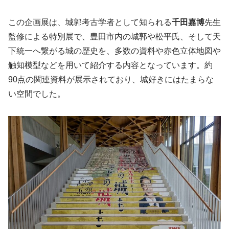
この企画展は、城郭考古学者として知られる
千田嘉博
先生
監修による特別展で、豊田市内の城郭や松平氏、そして天
下統一へ繋がる城の歴史を、多数の資料や赤色立体地図や
触知模型などを用いて紹介する内容となっています。約
90点の関連資料が展示されており、城好きにはたまらな
い空間でした。