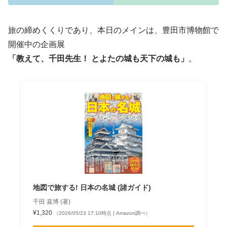
旅の締めくくりであり、本日のメインは、豊田市博物館で
開催中の企画展
「教えて、千田先生！ とよたの城も天下の城も」
。
地図で旅する! 日本の名城 (諸ガイド)
千田 嘉博 (著)
¥1,320
（2026/05/23 17:10時点 | Amazon調べ）