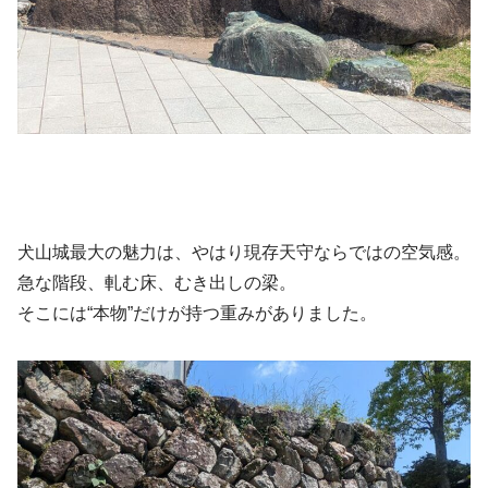
犬山城最大の魅力は、やはり現存天守ならではの空気感。
急な階段、軋む床、むき出しの梁。
そこには“本物”だけが持つ重みがありました。