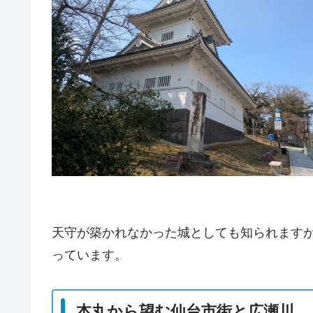
天守が築かれなかった城としても知られます
っています。
本丸から望む仙台市街と広瀬川