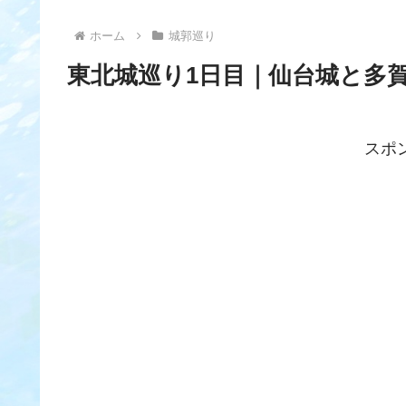
ホーム
城郭巡り
東北城巡り1日目｜仙台城と多
スポ