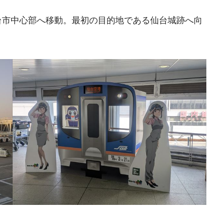
台市中心部へ移動。最初の目的地である仙台城跡へ向