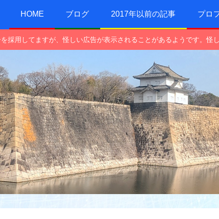
HOME
ブログ
2017年以前の記事
プロ
e広告を採用してますが、怪しい広告が表示されることがあるようです。怪