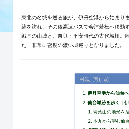
東北の名城を巡る旅が、伊丹空港から始まり
跡を訪れ、その後高速バスで会津若松へ移動
戦国の山城と、奈良・平安時代の古代城柵。
た、非常に密度の濃い城巡りとなりました。
目次
伊丹空港から仙台へ
仙台城跡を歩く｜伊
青葉山の地形を
本丸から望む仙