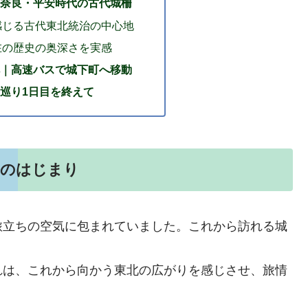
奈良・平安時代の古代城柵
感じる古代東北統治の中心地
在の歴史の奥深さを実感
｜高速バスで城下町へ移動
巡り1日目を終えて
りのはじまり
旅立ちの空気に包まれていました。これから訪れる城
。
れは、これから向かう東北の広がりを感じさせ、旅情