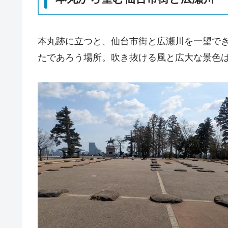
本丸跡に立つと、仙台市街と広瀬川を一望で
たであろう場所。吹き抜ける風と広大な景色