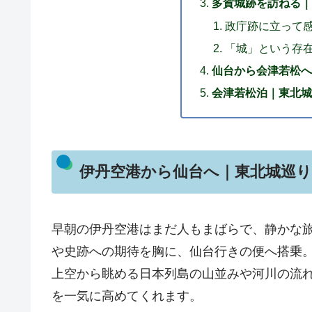
多賀城跡を訪ねる｜
政庁跡に立って
「城」という存
仙台から会津若松へ
会津若松泊｜東北城
伊丹空港から仙台へ｜東北城巡
早朝の伊丹空港はまだ人もまばらで、静かな
や史跡への期待を胸に、仙台行きの便へ搭乗
上空から眺める日本列島の山並みや河川の流
を一気に高めてくれます。