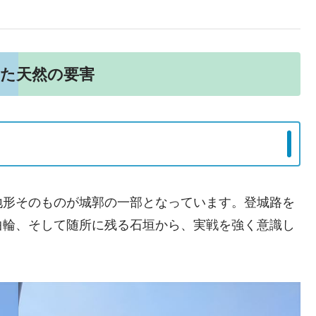
た天然の要害
地形そのものが城郭の一部となっています。登城路を
曲輪、そして随所に残る石垣から、実戦を強く意識し