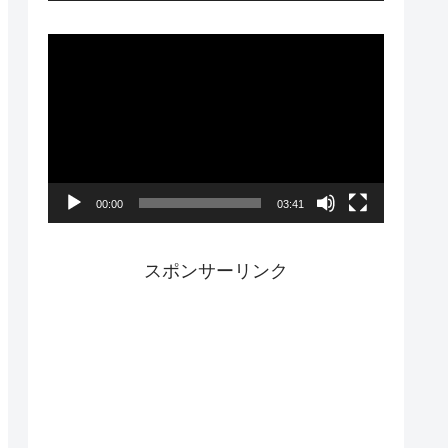
ー
動
画
プ
レ
ー
00:00
03:41
ヤ
ー
スポンサーリンク