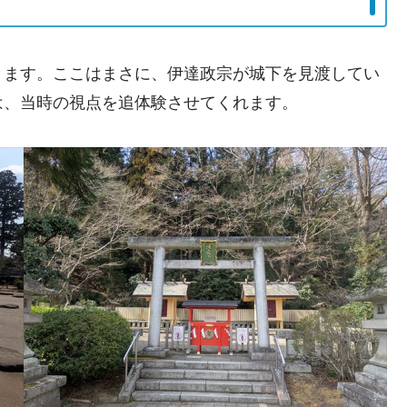
きます。ここはまさに、伊達政宗が城下を見渡してい
は、当時の視点を追体験させてくれます。