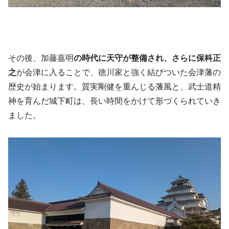
その後、加藤嘉明
の時代に天守が整備され、さらに保科正
之
が会津に入ることで、徳川家と強く結びついた会津藩の
歴史が始まります。質実剛健を重んじる藩風と、武士道精
神を育んだ城下町は、長い時間をかけて形づくられていき
ました。