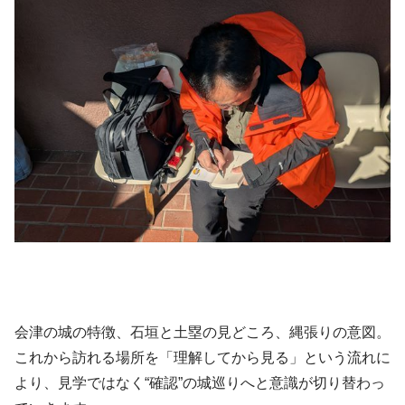
会津の城の特徴、石垣と土塁の見どころ、縄張りの意図。
これから訪れる場所を「理解してから見る」という流れに
より、見学ではなく“確認”の城巡りへと意識が切り替わっ