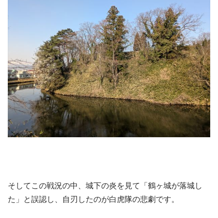
そしてこの戦況の中、城下の炎を見て「鶴ヶ城が落城し
た」と誤認し、自刃したのが白虎隊の悲劇です。