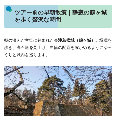
ツアー前の早朝散策｜静寂の鶴ヶ城
を歩く贅沢な時間
朝の澄んだ空気に包まれた
会津若松城（鶴ヶ城）
。堀端を
歩き、高石垣を見上げ、曲輪の配置を確かめるようにゆっ
くりと城内を巡ります。