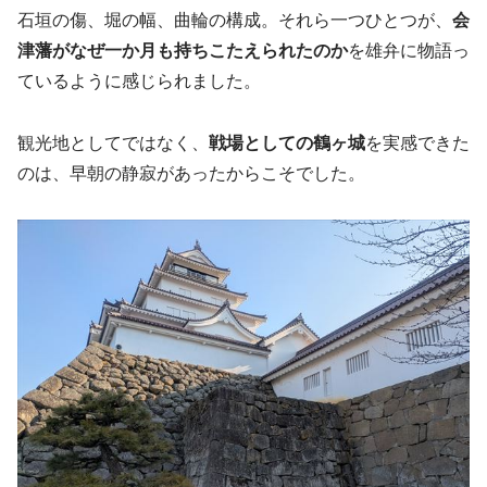
石垣の傷、堀の幅、曲輪の構成。それら一つひとつが、
会
津藩がなぜ一か月も持ちこたえられたのか
を雄弁に物語っ
ているように感じられました。
観光地としてではなく、
戦場としての鶴ヶ城
を実感できた
のは、早朝の静寂があったからこそでした。