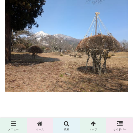
ここでの千田嘉博先生の解説が、とても印象的でした。
メニュー
ホーム
検索
トップ
サイドバー