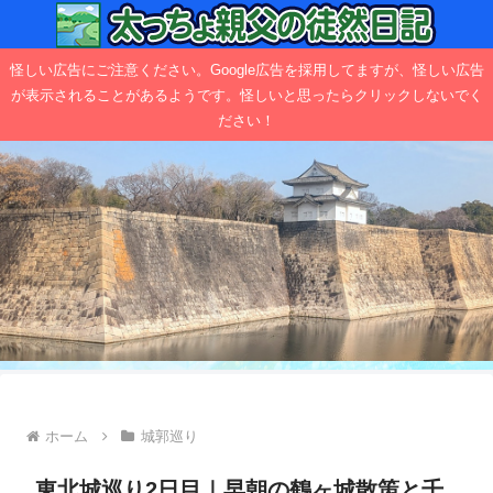
怪しい広告にご注意ください。Google広告を採用してますが、怪しい広告
が表示されることがあるようです。怪しいと思ったらクリックしないでく
ださい！
ホーム
城郭巡り
東北城巡り2日目｜早朝の鶴ヶ城散策と千