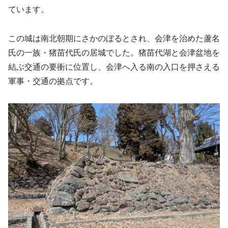
ています。
この城は南北朝期にさかのぼるとされ、会津を治めた蘆名
氏の一族・猪苗代氏の居城でした。猪苗代湖と会津盆地を
結ぶ交通の要衝に位置し、会津へ入る南の入口を押さえる
軍事・交通の拠点です。