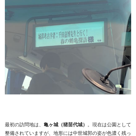
最初の訪問地は、
亀ヶ城（猪苗代城）
。現在は公園として
整備されていますが、地形には中世城郭の姿が色濃く残っ