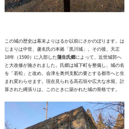
この城の歴史は幕末よりはるか以前にさかのぼります。は
じまりは中世、蘆名氏の本拠「黒川城」。その後、天正
18年（1590）に入部した
蒲生氏郷
によって、近世城郭へ
と大改修が施されました。氏郷は城下町を整備し、城の名
を「若松」と改め、会津を奥州支配の要とする都市へと生
まれ変わらせます。現在見られる高石垣や広大な水堀、計
算された縄張りは、このときに築かれた城の骨格です。