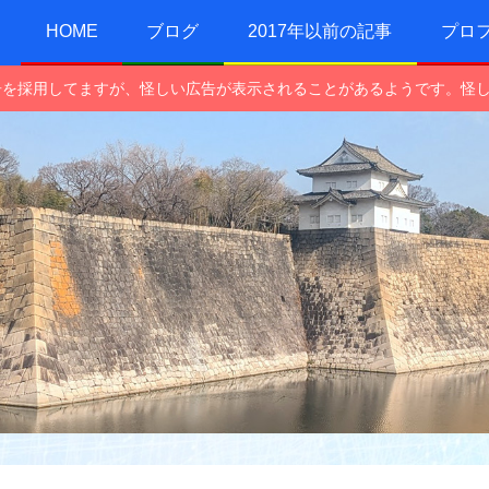
HOME
ブログ
2017年以前の記事
プロ
e広告を採用してますが、怪しい広告が表示されることがあるようです。怪