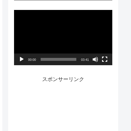
ー
動
画
プ
レ
ー
00:00
03:41
ヤ
ー
スポンサーリンク